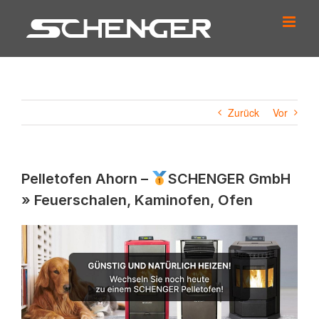
Zum
Inhalt
springen
Zurück
Vor
Pelletofen Ahorn –
SCHENGER GmbH
» Feuerschalen, Kaminofen, Ofen