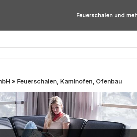
Feuerschalen und me
H » Feuerschalen, Kaminofen, Ofenbau