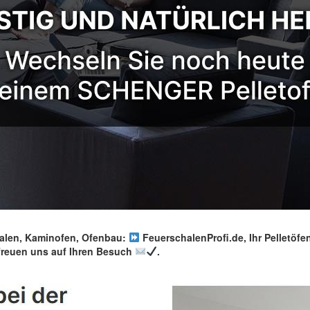
len, Kaminofen, Ofenbau:
FeuerschalenProfi.de, Ihr Pelletöfen
freuen uns auf Ihren Besuch
.