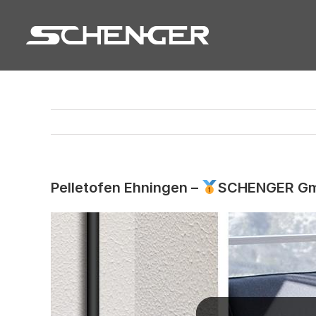
Zum
Inhalt
springen
Pelletofen Ehningen –
SCHENGER Gmb