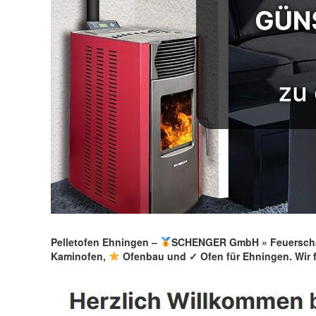
Pelletofen Ehningen –
SCHENGER GmbH » Feuerscha
Kaminofen,
Ofenbau und ✓ Ofen für Ehningen. Wir 