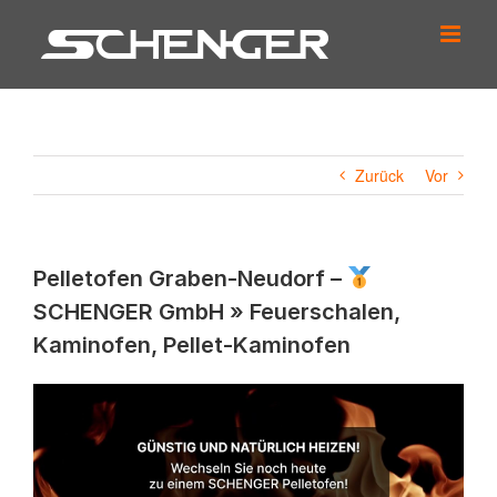
Zum
Inhalt
springen
Zurück
Vor
Pelletofen Graben-Neudorf –
SCHENGER GmbH » Feuerschalen,
Kaminofen, Pellet-Kaminofen