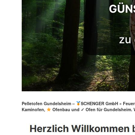
Pelletofen Gundelsheim –
SCHENGER GmbH » Feuers
Kaminofen,
Ofenbau und ✓ Ofen für Gundelsheim. W