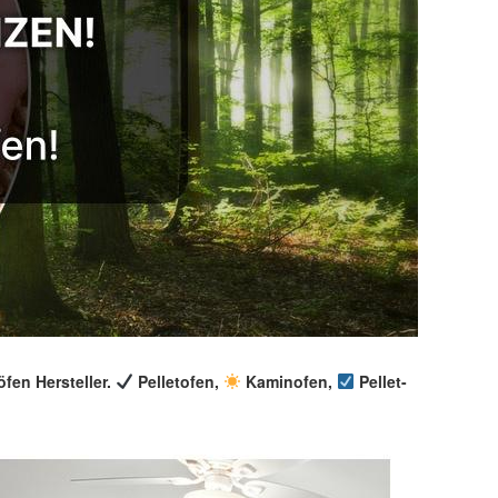
öfen Hersteller.
Pelletofen,
Kaminofen,
Pellet-