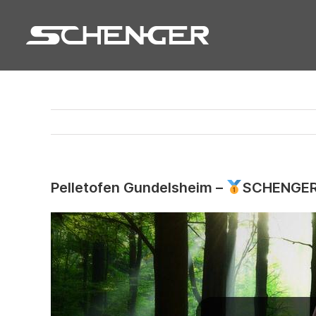
Zum
Inhalt
springen
Pelletofen Gundelsheim –
SCHENGER 