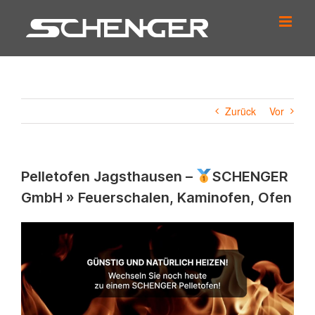
Zum
Inhalt
springen
Zurück
Vor
Pelletofen Jagsthausen –
SCHENGER
GmbH » Feuerschalen, Kaminofen, Ofen