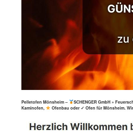
Pelletofen Mönsheim –
SCHENGER GmbH » Feuerscha
Kaminofen,
Ofenbau oder ✓ Ofen für Mönsheim. Wir