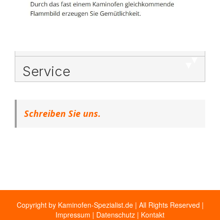
Service
Schreiben Sie uns.
Copyright by Kaminofen-Spezialist.de | All Rights Reserved |
Impressum
|
Datenschutz
|
Kontakt