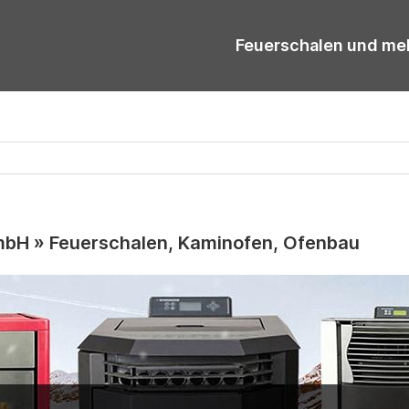
Feuerschalen und me
H » Feuerschalen, Kaminofen, Ofenbau