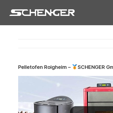
Zum
Inhalt
springen
Pelletofen Roigheim –
SCHENGER Gmb