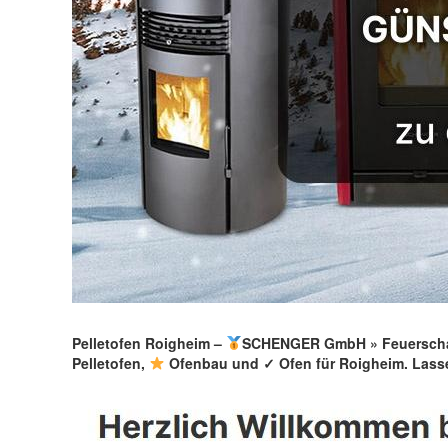
Pelletofen Roigheim –
SCHENGER GmbH » Feuerscha
Pelletofen,
Ofenbau und ✓ Ofen für Roigheim. Lasse