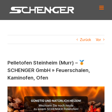
Zum
Inhalt
springen
Zurück
Vor
Pelletofen Steinheim (Murr) –
SCHENGER GmbH » Feuerschalen,
Kaminofen, Ofen