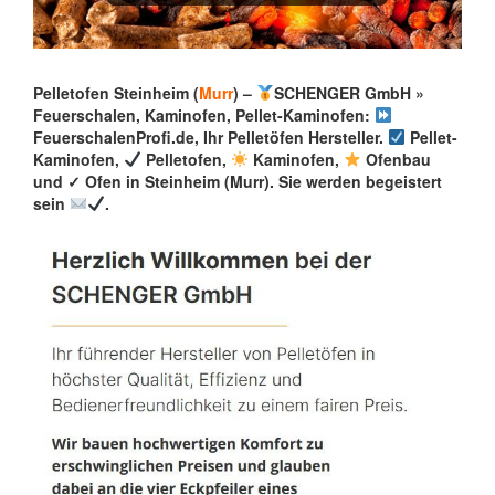
Pelletofen Steinheim (
Murr
) –
SCHENGER GmbH »
Feuerschalen, Kaminofen, Pellet-Kaminofen:
FeuerschalenProfi.de, Ihr Pelletöfen Hersteller.
Pellet-
Kaminofen,
Pelletofen,
Kaminofen,
Ofenbau
und ✓ Ofen in Steinheim (Murr). Sie werden begeistert
sein
.