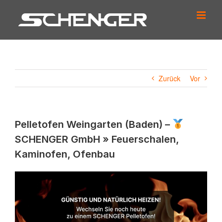
Zum
Inhalt
springen
Zurück
Vor
Pelletofen Weingarten (Baden) –
SCHENGER GmbH » Feuerschalen,
Kaminofen, Ofenbau