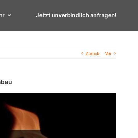
hr
Jetzt unverbindlich anfragen!
Zurück
Vor
nbau