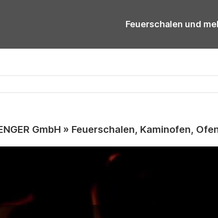
Feuerschalen und me
NGER GmbH » Feuerschalen, Kaminofen, Ofe