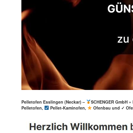
Pelletofen Esslingen (Neckar) –
SCHENGER GmbH » Fe
Pelletofen,
Pellet-Kaminofen,
Ofenbau und ✓ Ofen