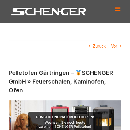
Zum
Inhalt
springen
Zurück
Vor
Pelletofen Gärtringen –
SCHENGER
GmbH » Feuerschalen, Kaminofen,
Ofen