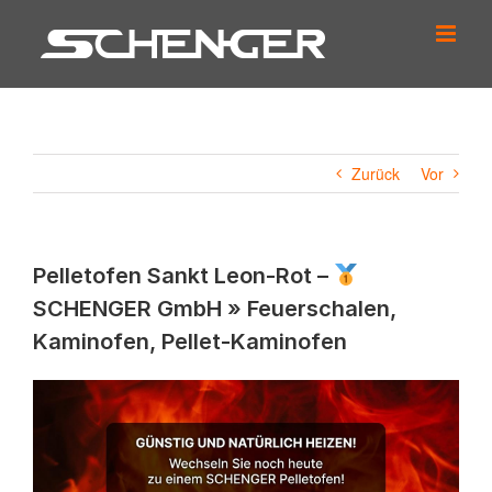
Zum
Inhalt
springen
Zurück
Vor
Pelletofen Sankt Leon-Rot –
SCHENGER GmbH » Feuerschalen,
Kaminofen, Pellet-Kaminofen