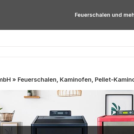
Feuerschalen und me
H » Feuerschalen, Kaminofen, Pellet-Kamin