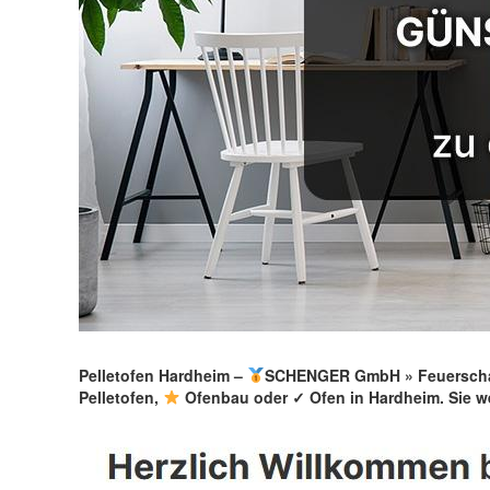
Pelletofen Hardheim –
SCHENGER GmbH » Feuerscha
Pelletofen,
Ofenbau oder ✓ Ofen in Hardheim. Sie w