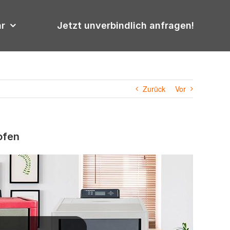
hr
Jetzt unverbindlich anfragen!
Zurück
Vor
ofen