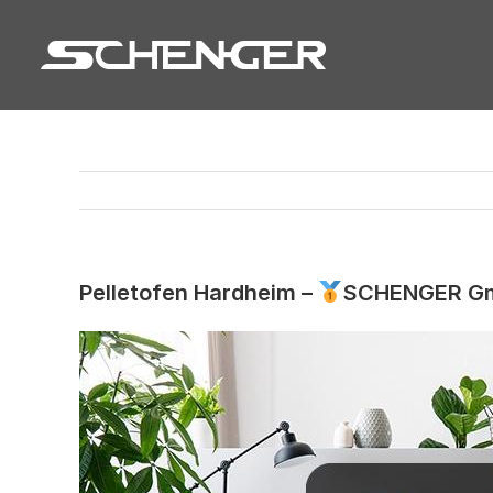
Zum
Inhalt
springen
Pelletofen Hardheim –
SCHENGER Gmb