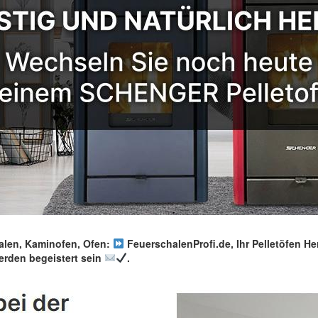
len, Kaminofen, Ofen:
FeuerschalenProfi.de, Ihr Pelletöfen Her
erden begeistert sein
.