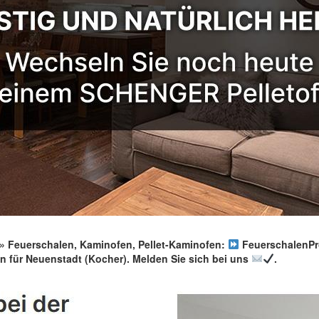
Feuerschalen, Kaminofen, Pellet-Kaminofen:
FeuerschalenProf
 für Neuenstadt (Kocher). Melden Sie sich bei uns
.