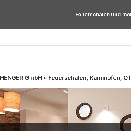
Feuerschalen und me
HENGER GmbH » Feuerschalen, Kaminofen, O