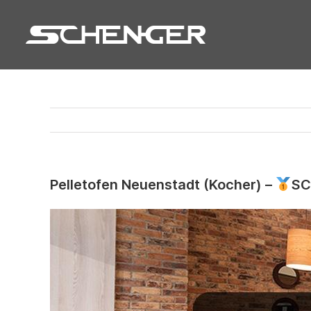
Zum
Inhalt
springen
Pelletofen Neuenstadt (Kocher) –
SC