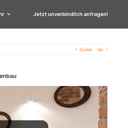
hr
Jetzt unverbindlich anfragen!
Zurück
Vor
fenbau