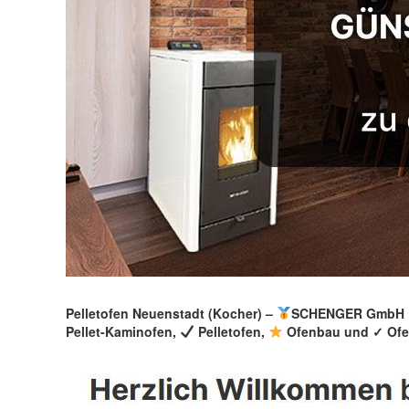
Pelletofen Neuenstadt (Kocher) –
SCHENGER GmbH » 
Pellet-Kaminofen,
Pelletofen,
Ofenbau und ✓ Ofen