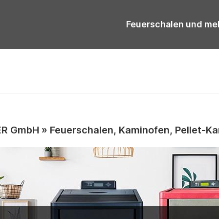
Feuerschalen und me
 GmbH » Feuerschalen, Kaminofen, Pellet-K