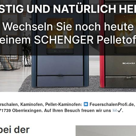
chalen, Kaminofen, Pellet-Kaminofen:
FeuerschalenProfi.de, I
1739 Oberriexingen. Auf Ihren Besuch freuen wir uns
.