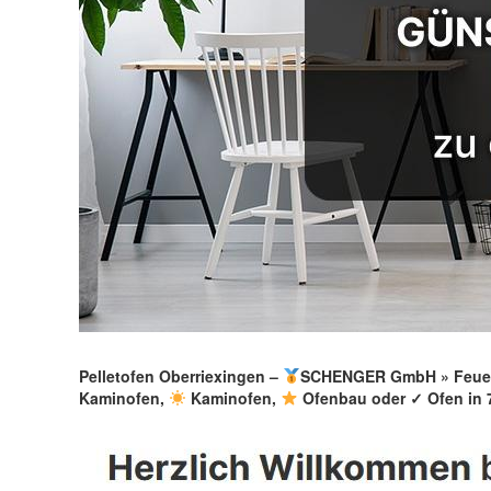
Pelletofen Oberriexingen –
SCHENGER GmbH » Feuers
Kaminofen,
Kaminofen,
Ofenbau oder ✓ Ofen in 7