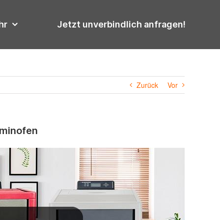
hr
Jetzt unverbindlich anfragen!
Zurück
Vor
aminofen