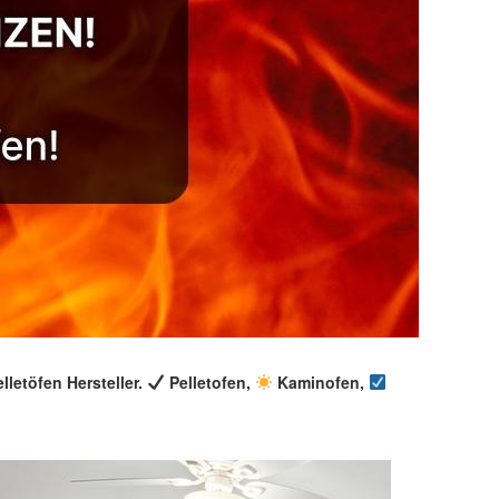
lletöfen Hersteller.
Pelletofen,
Kaminofen,