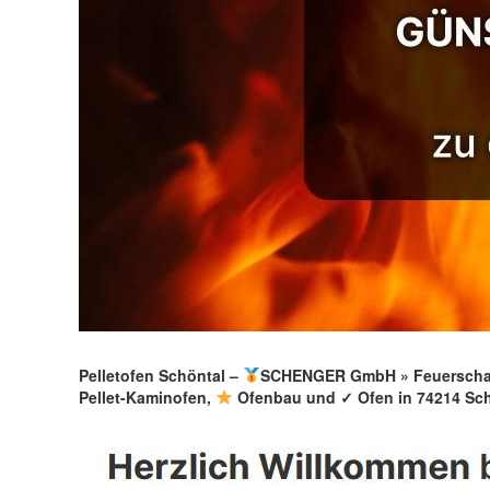
Pelletofen Schöntal –
SCHENGER GmbH » Feuerschale
Pellet-Kaminofen,
Ofenbau und ✓ Ofen in 74214 Schö