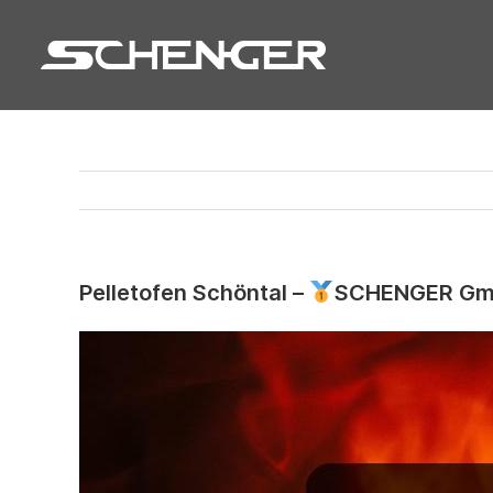
Zum
Inhalt
springen
Pelletofen Schöntal –
SCHENGER GmbH