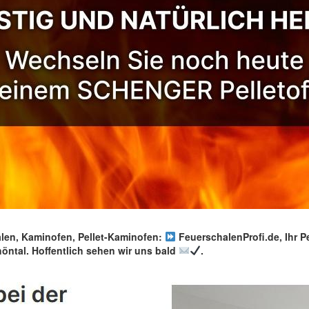
n, Kaminofen, Pellet-Kaminofen:
FeuerschalenProfi.de, Ihr Pe
ntal. Hoffentlich sehen wir uns bald
.